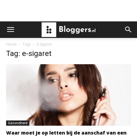
Home
Tags
E-sigaret
Tag: e-sigaret
Gezondheid
Waar moet je op letten bij de aanschaf van een