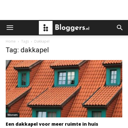
Home
Tags
Dakkapel
Tag: dakkapel
Wonen
Een dakkapel voor meer ruimte in huis