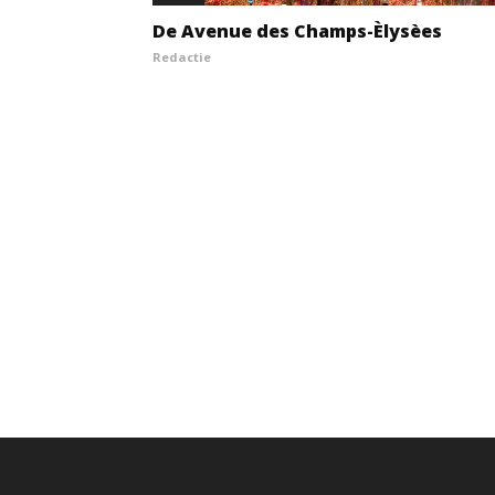
De Avenue des Champs-Èlysèes
Redactie