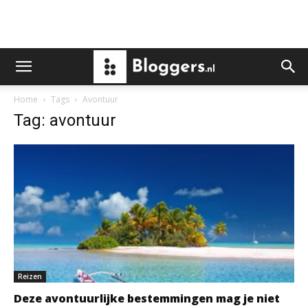
Home
Tags
Avontuur
Tag: avontuur
Reizen
Deze avontuurlijke bestemmingen mag je niet