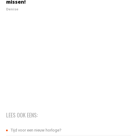
missen!
Denise
LEES OOK EENS:
Tijd voor een nieuw horloge?