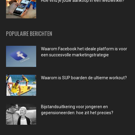
Hoe vind je jouw aankoop in een webwinkel?
POPULAIRE BERICHTEN
Waarom Facebook het ideale platform is voor
een succesvolle marketingstrategie
Waarom is SUP boarden de ultieme workout?
Bijstandsuitkering voor jongeren en
gepensioneerden: hoe zit het precies?