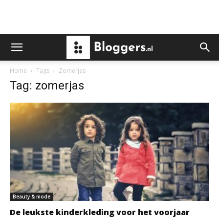
Home
Tags
Zomerjas
Tag: zomerjas
Beauty & mode
De leukste kinderkleding voor het voorjaar