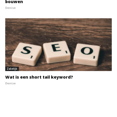
bouwen
Denise
Zakelijk
Wat is een short tail keyword?
Denise