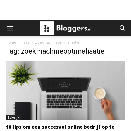
Home
Tags
Zoekmachineoptimalisatie
Tag: zoekmachineoptimalisatie
Zakelijk
10 tips om een succesvol online bedrijf op te