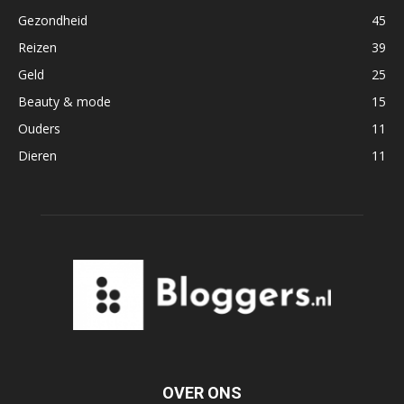
Gezondheid
45
Reizen
39
Geld
25
Beauty & mode
15
Ouders
11
Dieren
11
OVER ONS