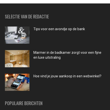
SELECTIE VAN DE REDACTIE
Tips voor een avondje op de bank
Marmer in de badkamer zorgt voor een fijne
en luxe uitstraling
Hoe vind je jouw aankoop in een webwinkel?
POPULAIRE BERICHTEN