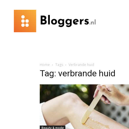
Bloggers.nl
Home
Tags
Verbrande huid
Tag: verbrande huid
Beauty & mode