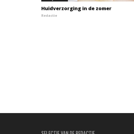
Huidverzorging in de zomer
Redactie
SELECTIE VAN DE REDACTIE