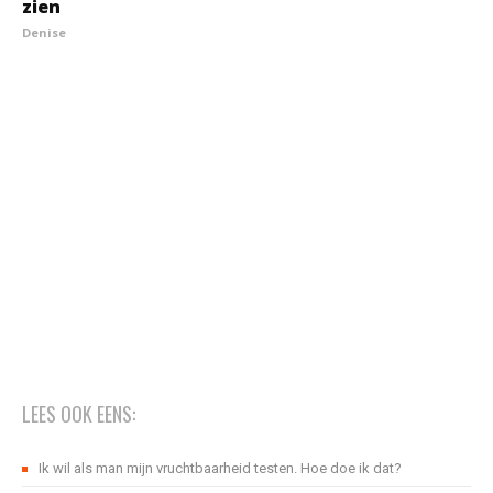
zien
Denise
LEES OOK EENS:
Ik wil als man mijn vruchtbaarheid testen. Hoe doe ik dat?