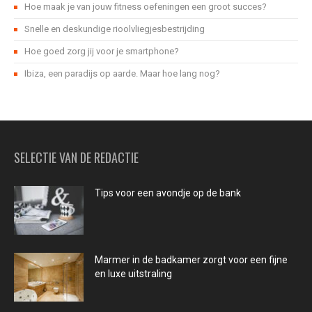
Hoe maak je van jouw fitness oefeningen een groot succes?
Snelle en deskundige rioolvliegjesbestrijding
Hoe goed zorg jij voor je smartphone?
Ibiza, een paradijs op aarde. Maar hoe lang nog?
SELECTIE VAN DE REDACTIE
Tips voor een avondje op de bank
Marmer in de badkamer zorgt voor een fijne
en luxe uitstraling