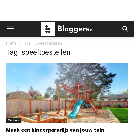
Home
Tags
Speeltoestellen
Tag: speeltoestellen
Ouders
Maak een kinderparadijs van jouw tuin