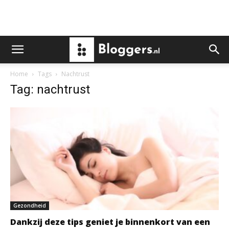
Home
Tags
Nachtrust
Tag: nachtrust
Gezondheid
Dankzij deze tips geniet je binnenkort van een