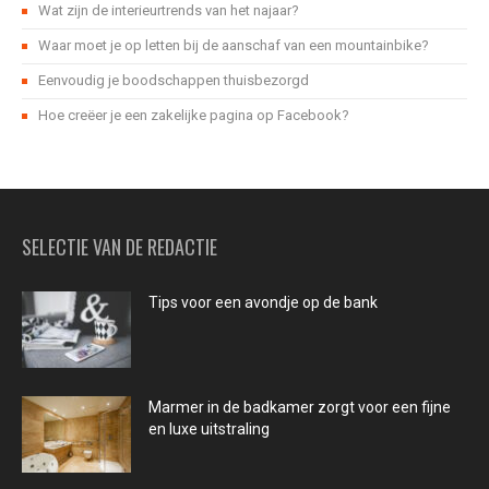
Wat zijn de interieurtrends van het najaar?
Waar moet je op letten bij de aanschaf van een mountainbike?
Eenvoudig je boodschappen thuisbezorgd
Hoe creëer je een zakelijke pagina op Facebook?
SELECTIE VAN DE REDACTIE
Tips voor een avondje op de bank
Marmer in de badkamer zorgt voor een fijne
en luxe uitstraling