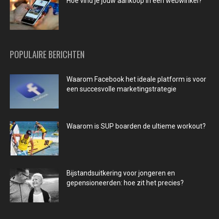
Hoe vind je jouw aankoop in een webwinkel?
POPULAIRE BERICHTEN
Waarom Facebook het ideale platform is voor
een succesvolle marketingstrategie
Waarom is SUP boarden de ultieme workout?
Bijstandsuitkering voor jongeren en
gepensioneerden: hoe zit het precies?