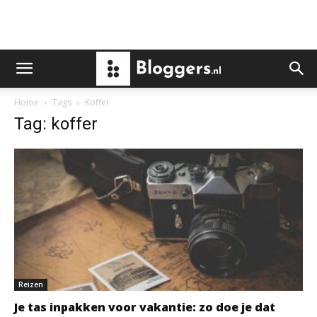
Home
Tags
Koffer
Tag: koffer
Reizen
Je tas inpakken voor vakantie: zo doe je dat