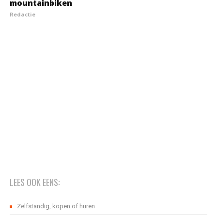
mountainbiken
Redactie
LEES OOK EENS:
Zelfstandig, kopen of huren