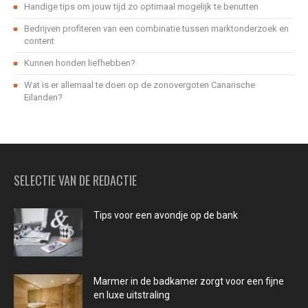
Handige tips om jouw tijd zo optimaal mogelijk te benutten
Bedrijven profiteren van een combinatie tussen marktonderzoek en
content
Kunnen honden liefhebben?
Wat is er allemaal te doen op de zonovergoten Canarische
Eilanden?
SELECTIE VAN DE REDACTIE
Tips voor een avondje op de bank
Marmer in de badkamer zorgt voor een fijne
en luxe uitstraling