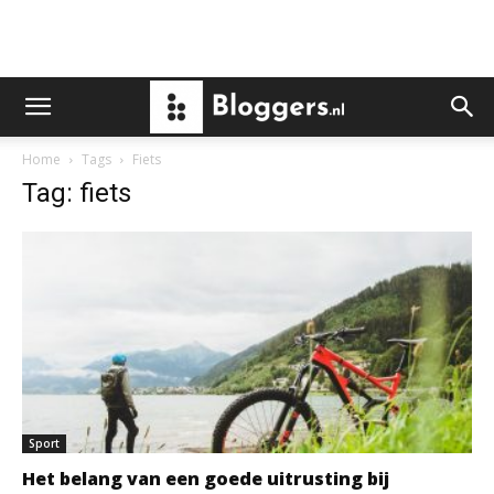
Home
Tags
Fiets
Tag: fiets
Sport
Het belang van een goede uitrusting bij