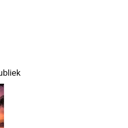
ubliek