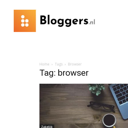
Bloggers.nl
Home
Tags
Browser
Tag: browser
Zakelijk