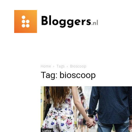
Bloggers.nl
Home
Tags
Bioscoop
Tag: bioscoop
Liefde