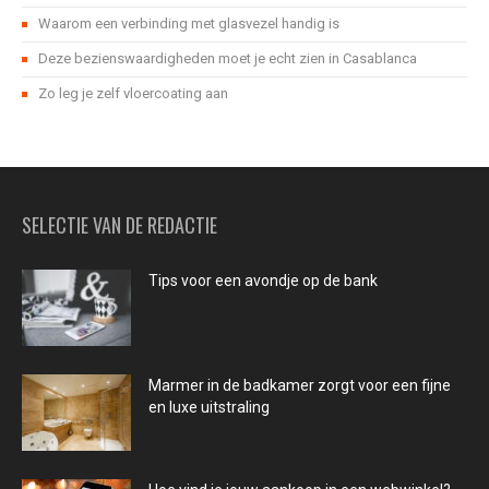
Waarom een verbinding met glasvezel handig is
Deze bezienswaardigheden moet je echt zien in Casablanca
Zo leg je zelf vloercoating aan
SELECTIE VAN DE REDACTIE
Tips voor een avondje op de bank
Marmer in de badkamer zorgt voor een fijne
en luxe uitstraling