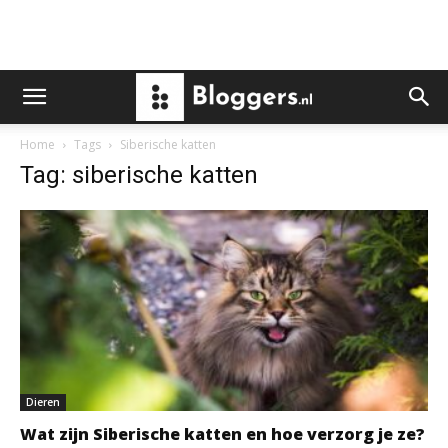
Home
Tags
Siberische katten
Tag: siberische katten
Dieren
Wat zijn Siberische katten en hoe verzorg je ze?