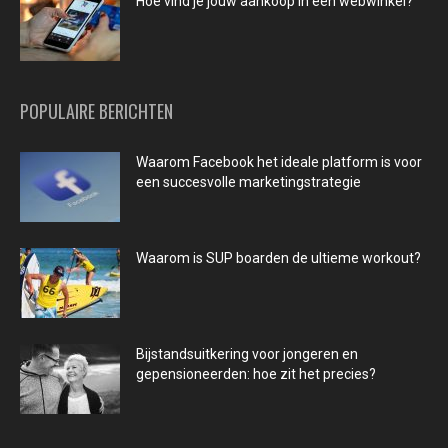
Hoe vind je jouw aankoop in een webwinkel?
POPULAIRE BERICHTEN
Waarom Facebook het ideale platform is voor
een succesvolle marketingstrategie
Waarom is SUP boarden de ultieme workout?
Bijstandsuitkering voor jongeren en
gepensioneerden: hoe zit het precies?