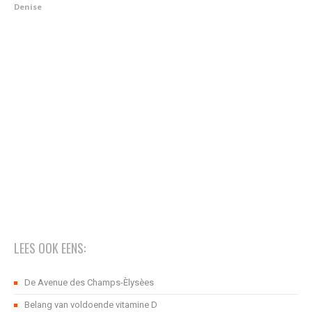
Denise
LEES OOK EENS:
De Avenue des Champs-Èlysèes
Belang van voldoende vitamine D