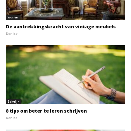
Wonen
De aantrekkingskracht van vintage meubels
Denise
Zakelijk
8 tips om beter te leren schrijven
Denise