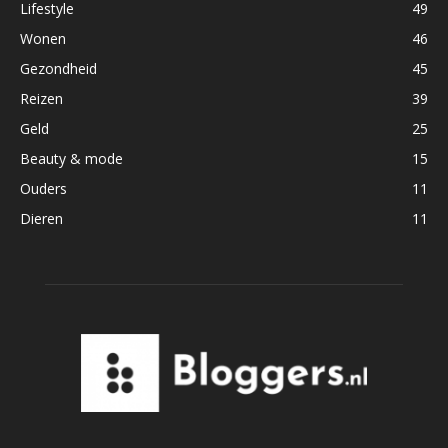
Lifestyle
49
Wonen
46
Gezondheid
45
Reizen
39
Geld
25
Beauty & mode
15
Ouders
11
Dieren
11