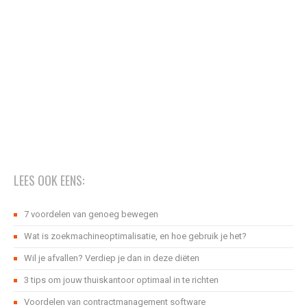
LEES OOK EENS:
7 voordelen van genoeg bewegen
Wat is zoekmachineoptimalisatie, en hoe gebruik je het?
Wil je afvallen? Verdiep je dan in deze diëten
3 tips om jouw thuiskantoor optimaal in te richten
Voordelen van contractmanagement software