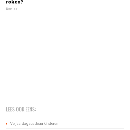
roken?
Denise
LEES OOK EENS:
Verjaardagscadeau kinderen