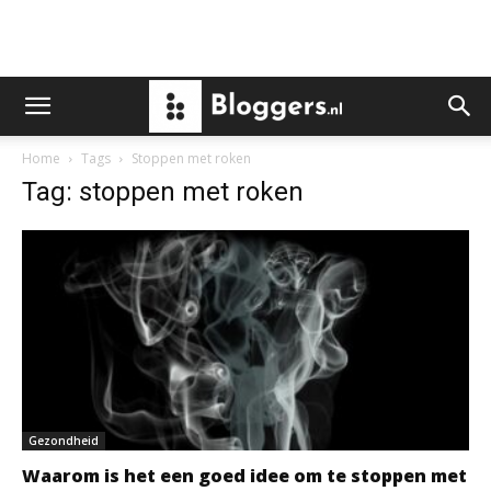
Home
Tags
Stoppen met roken
Tag: stoppen met roken
Gezondheid
Waarom is het een goed idee om te stoppen met