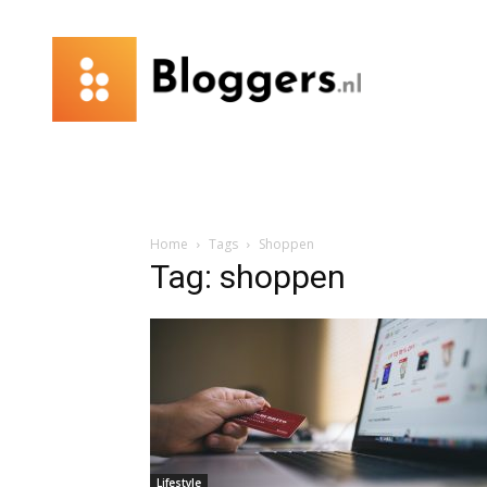
Bloggers.nl
Home
Tags
Shoppen
Tag: shoppen
Lifestyle