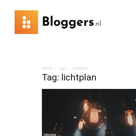
Bloggers.nl
Home
Tags
Lichtplan
Tag: lichtplan
Lifestyle