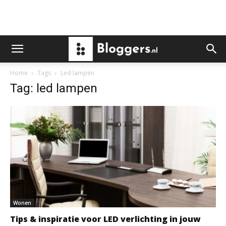
Home
Tags
Led lampen
Tag: led lampen
Wonen
Tips & inspiratie voor LED verlichting in jouw