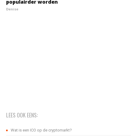
populairder worden
Denise
LEES OOK EENS:
Wat is een ICO op de cryptomarkt?