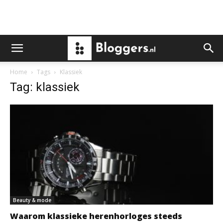
Home
Tags
Klassiek
Tag: klassiek
Beauty & mode
Waarom klassieke herenhorloges steeds