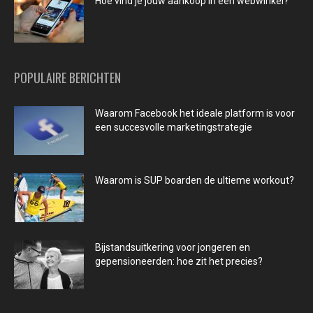
Hoe vind je jouw aankoop in een webwinkel?
POPULAIRE BERICHTEN
Waarom Facebook het ideale platform is voor
een succesvolle marketingstrategie
Waarom is SUP boarden de ultieme workout?
Bijstandsuitkering voor jongeren en
gepensioneerden: hoe zit het precies?