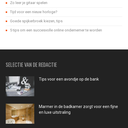
Zo leer je gitaar spelen
Tijd voor een nieuw horloge?
Goede spijkerbroek kiezen, tips
5 tips om een succesvolle online ondernemer te worden
SELECTIE VAN DE REDACTIE
Tips voor een avondje op de bank
Marmer in de badkamer zorgt voor een fijne
en luxe uitstraling