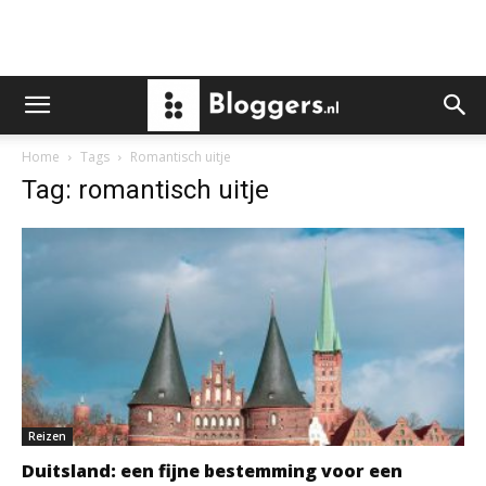
Home
Tags
Romantisch uitje
Tag: romantisch uitje
Reizen
Duitsland: een fijne bestemming voor een