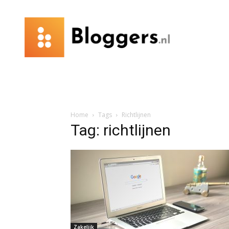
Bloggers.nl
Home
Tags
Richtlijnen
Tag: richtlijnen
Zakelijk