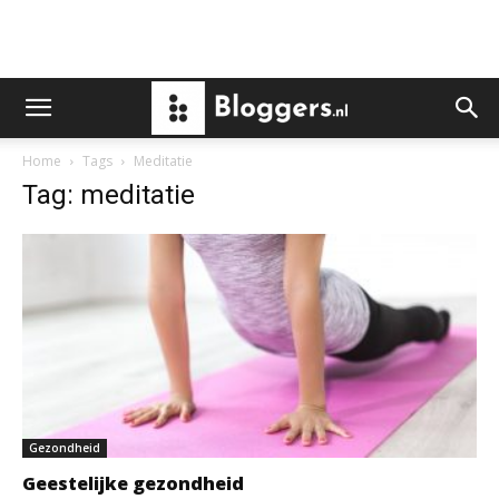
Home
Tags
Meditatie
Tag: meditatie
Gezondheid
Geestelijke gezondheid