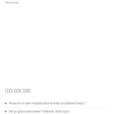
Redactie
LEES OOK EENS:
Waarom is een masterclass koken ontzettend leuk?
Wil je gezonder leven? Gebruik deze tips!