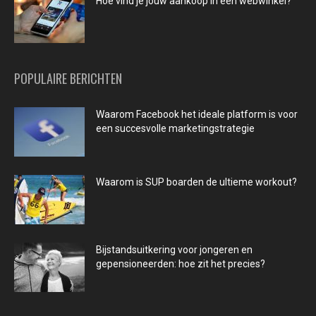
Hoe vind je jouw aankoop in een webwinkel?
POPULAIRE BERICHTEN
Waarom Facebook het ideale platform is voor
een succesvolle marketingstrategie
Waarom is SUP boarden de ultieme workout?
Bijstandsuitkering voor jongeren en
gepensioneerden: hoe zit het precies?