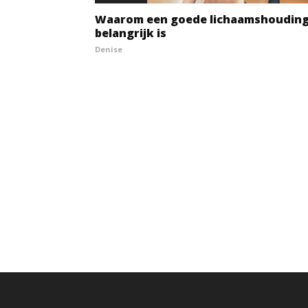
Waarom een goede lichaamshoudin
belangrijk is
Denise