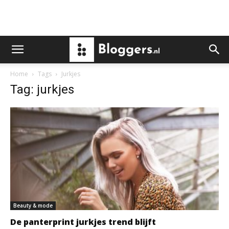
Home
Tags
Jurkjes
Tag: jurkjes
Beauty & mode
De panterprint jurkjes trend blijft