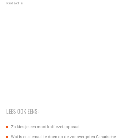
Redactie
LEES OOK EENS:
Zo kies je een mooi koffiezetapparaat
Wat is er allemaal te doen op de zonovergoten Canarische